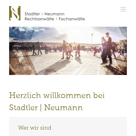
Zum
Inhalt
springen
Herzlich willkommen bei
Stadtler | Neumann
Wer wir sind